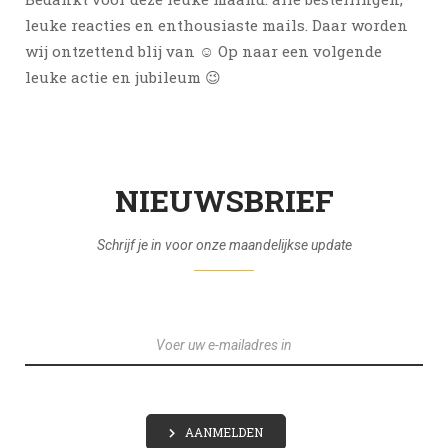
leuke reacties en enthousiaste mails. Daar worden
wij ontzettend blij van ☺️ Op naar een volgende
leuke actie en jubileum 😉
NIEUWSBRIEF
Schrijf je in voor onze maandelijkse update
E
-
M
A
I
L
AANMELDEN