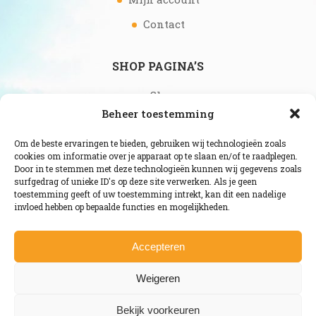
Contact
SHOP PAGINA’S
Shop
Beheer toestemming
Offerte aanvraag fruit op het werk
Over ons
Om de beste ervaringen te bieden, gebruiken wij technologieën zoals
cookies om informatie over je apparaat op te slaan en/of te raadplegen.
Door in te stemmen met deze technologieën kunnen wij gegevens zoals
surfgedrag of unieke ID's op deze site verwerken. Als je geen
toestemming geeft of uw toestemming intrekt, kan dit een nadelige
invloed hebben op bepaalde functies en mogelijkheden.
Accepteren
Weigeren
Bekijk voorkeuren
Copyright Fruit-bestellen.nl |
Wordpress WooCommerce webshop