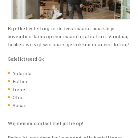
Bij elke bestelling in de feestmaand maakte je
bovendien kans op een maand gratis fruit. Vandaag
hebben wij vijf winnaars getrokken door een loting!
Gefeliciteerd 🥳:
Yolanda
Esther
Irene
Ofra
Susan
Wij nemen contact met jullie op!
Bedankt voor deze leuke maand: alle bestellingen,