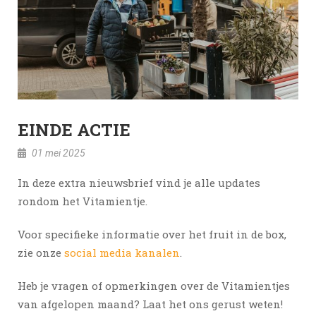
Blog
EINDE ACTIE
01 mei 2025
In deze extra nieuwsbrief vind je alle updates
rondom het Vitamientje.
Voor specifieke informatie over het fruit in de box,
zie onze
social media kanalen
.
Heb je vragen of opmerkingen over de Vitamientjes
van afgelopen maand? Laat het ons gerust weten!