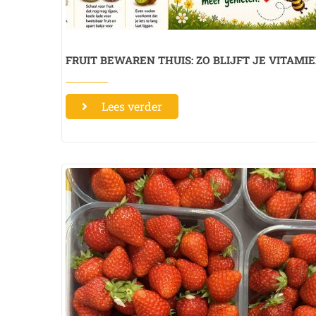
FRUIT BEWAREN THUIS: ZO BLIJFT JE VITAM
Lees verder