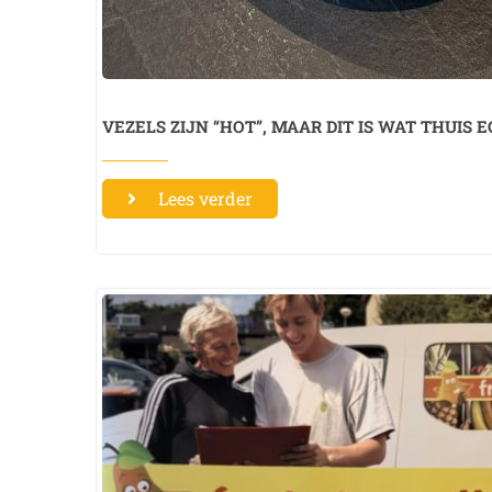
VEZELS ZIJN “HOT”, MAAR DIT IS WAT THUIS 
Lees verder