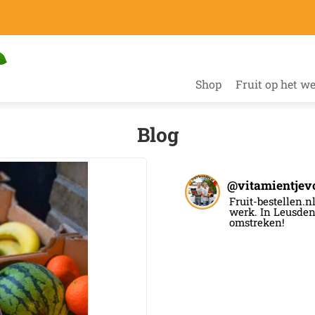
Shop
Fruit op het w
Blog
@
vitamientjev
Fruit-bestellen.nl 
werk. In Leusden
omstreken!