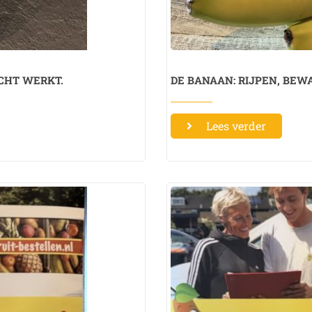
ECHT WERKT.
DE BANAAN: RIJPEN, BEW
Lees verder