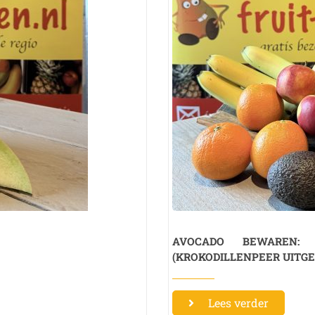
AVOCADO BEWAREN:
(KROKODILLENPEER UITGE
Lees verder