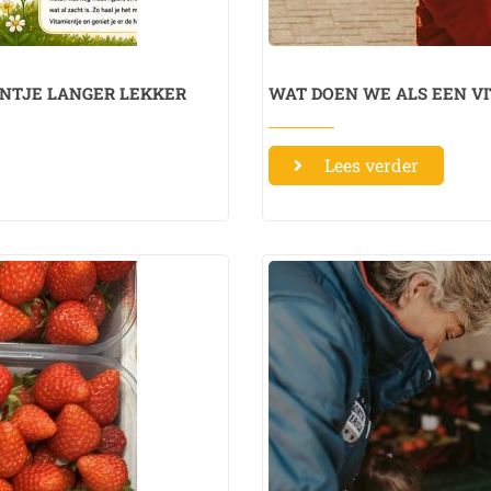
IENTJE LANGER LEKKER
WAT DOEN WE ALS EEN V
Lees verder